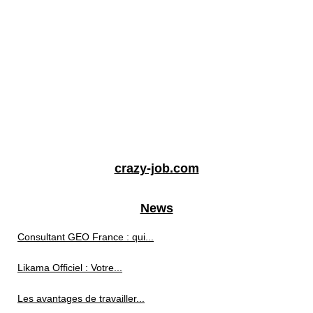
crazy-job.com
News
Consultant GEO France : qui...
Likama Officiel : Votre...
Les avantages de travailler...