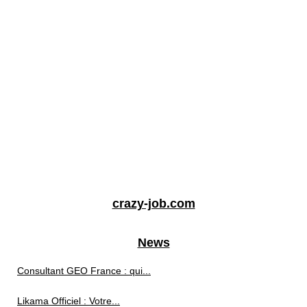
crazy-job.com
News
Consultant GEO France : qui...
Likama Officiel : Votre...