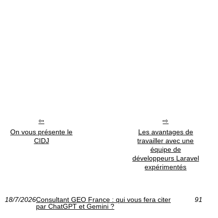
On vous présente le
Les avantages de
CIDJ
travailler avec une
équipe de
développeurs Laravel
expérimentés
18/7/2026
Consultant GEO France : qui vous fera citer
91
par ChatGPT et Gemini ?