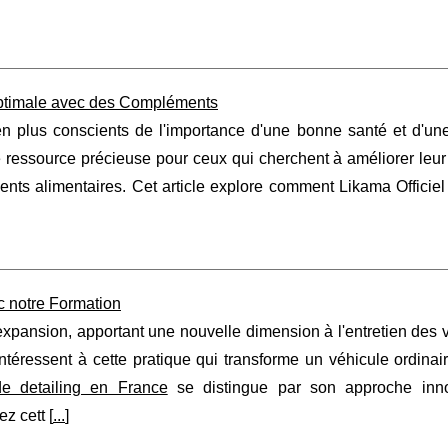
 Optimale avec des Compléments
lus conscients de l'importance d'une bonne santé et d'une 
e ressource précieuse pour ceux qui cherchent à améliorer leur
ents alimentaires. Cet article explore comment Likama Officiel
c notre Formation
xpansion, apportant une nouvelle dimension à l'entretien des 
ntéressent à cette pratique qui transforme un véhicule ordinai
e detailing en France
se distingue par son approche inn
z cett [
...
]