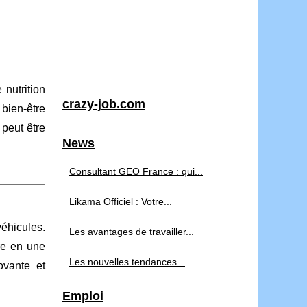
nutrition
crazy-job.com
 bien-être
 peut être
News
Consultant GEO France : qui...
Likama Officiel : Votre...
véhicules.
Les avantages de travailler...
re en une
Les nouvelles tendances...
ovante et
Emploi