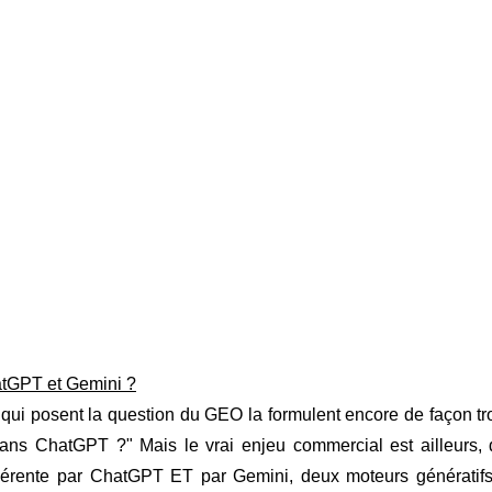
atGPT et Gemini ?
s qui posent la question du GEO la formulent encore de façon tro
dans ChatGPT ?" Mais le vrai enjeu commercial est ailleurs,
hérente par ChatGPT ET par Gemini, deux moteurs génératifs