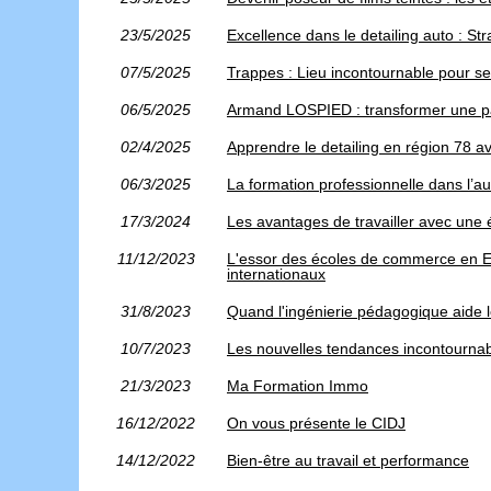
23/5/2025
Excellence dans le detailing auto : Str
07/5/2025
Trappes : Lieu incontournable pour se
06/5/2025
Armand LOSPIED : transformer une pas
02/4/2025
Apprendre le detailing en région 78 
06/3/2025
La formation professionnelle dans l’
17/3/2024
Les avantages de travailler avec une
11/12/2023
L'essor des écoles de commerce en Es
internationaux
31/8/2023
Quand l'ingénierie pédagogique aide l
10/7/2023
Les nouvelles tendances incontourna
21/3/2023
Ma Formation Immo
16/12/2022
On vous présente le CIDJ
14/12/2022
Bien-être au travail et performance