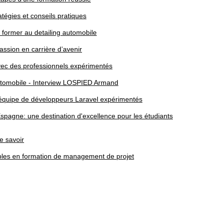
atégies et conseils pratiques
 former au detailing automobile
sion en carrière d’avenir
avec des professionnels expérimentés
automobile - Interview LOSPIED Armand
 équipe de développeurs Laravel expérimentés
pagne: une destination d'excellence pour les étudiants
e savoir
bles en formation de management de projet