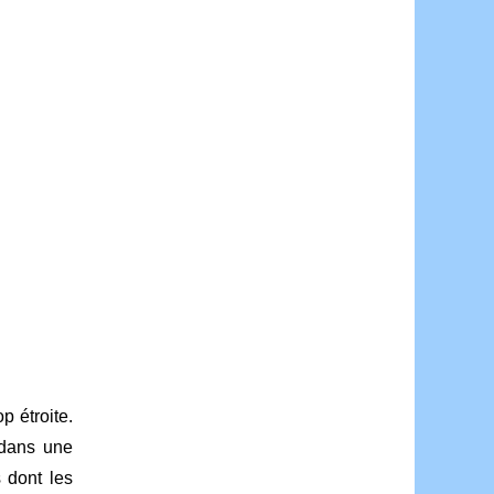
p étroite.
 dans une
 dont les