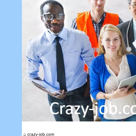
crazy-job.com