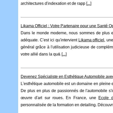
architectures d'indexation et de rapp [
...
]
Likama Officiel : Votre Partenaire pour une Santé
Dans le monde moderne, nous sommes de plus en p
adéquate. C'est ici qu'intervient
Likama officiel
, un
général grâce à l'utilisation judicieuse de complém
votre allié dans la qu& [
...
]
Devenez Spécialiste en Esthétique Automobile ave
L'esthétique automobile est un domaine en pleine e
De plus en plus de passionnés de l'automobile s'i
œuvre d'art sur roues. En France, une
Ecole d
personnalisée de la formation en detailing. Découvre