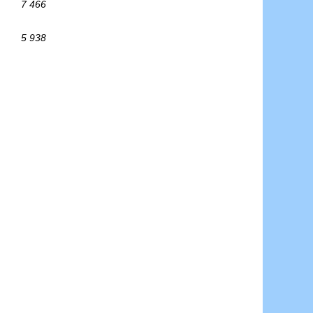
7 466
5 938