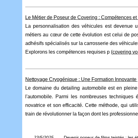
Le Métier de Poseur de Covering : Compétences et
La personnalisation des véhicules est devenue 
métiers au cœur de cette évolution est celui de po
adhésifs spécialisés sur la carrosserie des véhicules
Explorons les compétences requises p (
covering vo
Nettoyage Cryogénique : Une Formation Innovante p
Le domaine du detailing automobile est en pleine 
l'automobile. Parmi les nombreuses techniques 
novatrice et son efficacité. Cette méthode, qui uti
train de révolutionner la façon dont les professionnel
23/5/2025
Devenir poseur de films teintés : les 