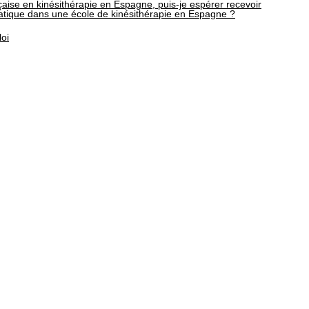
nçaise en kinésithérapie en Espagne, puis-je espérer recevoir
pratique dans une école de kinésithérapie en Espagne ?
loi