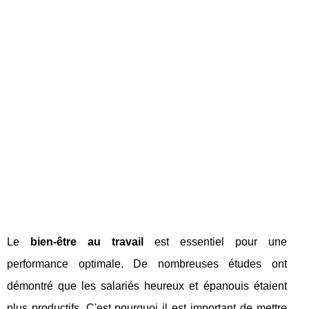
Le
bien-être au travail
est essentiel pour une
performance optimale. De nombreuses études ont
démontré que les salariés heureux et épanouis étaient
plus productifs. C'est pourquoi il est important de mettre