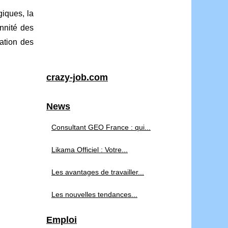
giques, la
nnité des
ation des
crazy-job.com
News
Consultant GEO France : qui...
Likama Officiel : Votre...
Les avantages de travailler...
Les nouvelles tendances...
Emploi