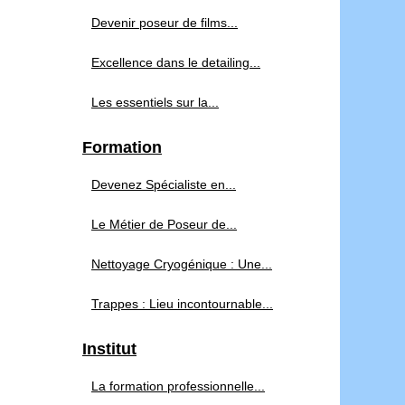
Devenir poseur de films...
Excellence dans le detailing...
Les essentiels sur la...
Formation
Devenez Spécialiste en...
Le Métier de Poseur de...
Nettoyage Cryogénique : Une...
Trappes : Lieu incontournable...
Institut
La formation professionnelle...