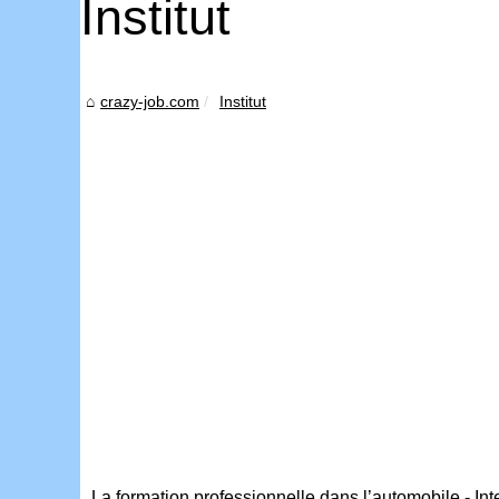
Institut
crazy-job.com
Institut
La formation professionnelle dans l’automobile - 