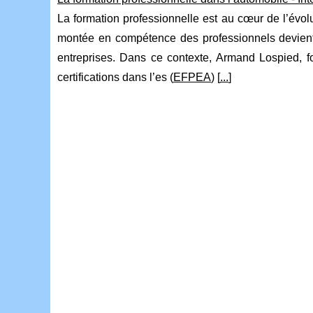
La formation professionnelle est au cœur de l’évol
montée en compétence des professionnels devient e
entreprises. Dans ce contexte, Armand Lospied, fo
certifications dans l’es (
EFPEA
) [
...
]