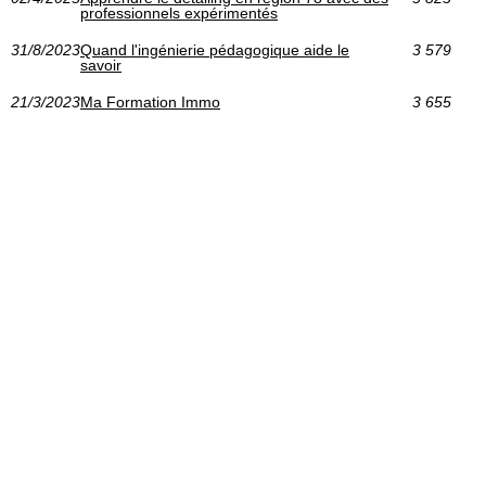
professionnels expérimentés
31/8/2023
Quand l'ingénierie pédagogique aide le
3 579
savoir
21/3/2023
Ma Formation Immo
3 655