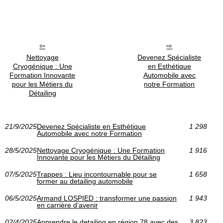
Nettoyage
Devenez Spécialiste
Cryogénique : Une
en Esthétique
Formation Innovante
Automobile avec
pour les Métiers du
notre Formation
Détailing
21/9/2025
Devenez Spécialiste en Esthétique
1 298
Automobile avec notre Formation
28/5/2025
Nettoyage Cryogénique : Une Formation
1 916
Innovante pour les Métiers du Détailing
07/5/2025
Trappes : Lieu incontournable pour se
1 658
former au detailing automobile
06/5/2025
Armand LOSPIED : transformer une passion
1 943
en carrière d’avenir
02/4/2025
Apprendre le detailing en région 78 avec des
3 823